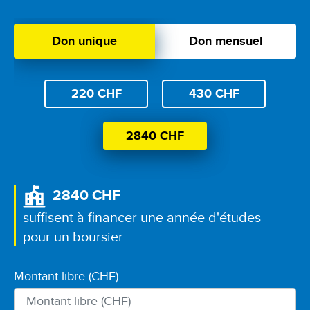
Don unique
Don mensuel
Don
220 CHF
430 CHF
unique
2840 CHF
2840 CHF
Image
suffisent à financer une année d'études
pour un boursier
Montant libre (CHF)